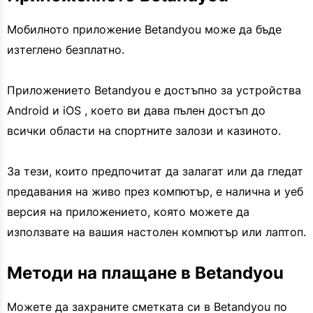
Мобилното приложение Betandyou може да бъде
изтеглено безплатно.
Приложението Betandyou е достъпно за устройства
Android и iOS , което ви дава пълен достъп до
всички области на спортните залози и казиното.
За тези, които предпочитат да залагат или да гледат
предавания на живо през компютър, е налична и уеб
версия на приложението, която можете да
използвате на вашия настолен компютър или лаптоп.
Методи на плащане в Betandyou
Можете да захраните сметката си в Betandyou по