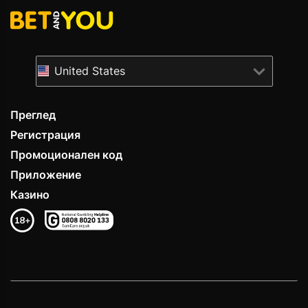
United States
Преглед
Регистрация
Промоционален код
Приложение
Казино