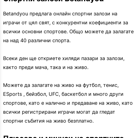
Betandyou предлага онлайн спортни залози на
играчи от цял свят, с конкурентни коефициенти за
всички основни спортове. Общо можете да залагате
на над 40 различни спорта.
Всеки ден ще откриете хиляди пазари за залози,
както преди мача, така и на живо.
Можете да залагате на живо на футбол, тенис,
ESports , бейзбол, UFC, баскетбол и много други
спортове, като е налично и предаване на живо, като
всички регистрирани играчи могат да гледат
спортни събития на живо безплатно.