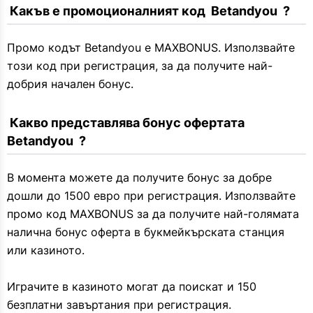
 Какъв е промоционалният код  Betandyou  ?
Промо кодът Betandyou е MAXBONUS. Използвайте
този код при регистрация, за да получите най-
добрия начален бонус.
 Какво представлява бонус офертата  
Betandyou  ?
В момента можете да получите бонус за добре
дошли до 1500 евро при регистрация. Използвайте
промо код MAXBONUS за да получите най-голямата
налична бонус оферта в букмейкърската станция
или казиното.
Играчите в казиното могат да поискат и 150
безплатни завъртания при регистрация.