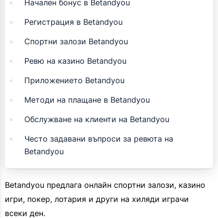
Начален бонус в Betandyou
Регистрация в Betandyou
Спортни залози Betandyou
Ревю на казино Betandyou
Приложението Betandyou
Методи на плащане в Betandyou
Обслужване на клиенти на Betandyou
Често задавани въпроси за ревюта на
Betandyou
Betandyou предлага онлайн спортни залози, казино
игри, покер, лотария и други на хиляди играчи
всеки ден.