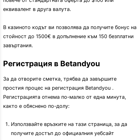
повече от стандартната оферта до $100 или
еквивалент в друга валута.
В казиното кодът ви позволява да получите бонус на
стойност до 1500€ в допълнение към 150 безплатни
завъртания.
Регистрация в Betandyou
За да отворите сметка, трябва да завършите
простия процес на регистрация Betandyou .
Регистрацията отнема по-малко от една минута,
както е обяснено по-долу:
Използвайте връзките на тази страница, за да
получите достъп до официалния уебсайт