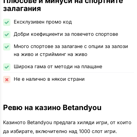
Плюсове и минуси на спортните 
залагания 
Ексклузивен промо код
Добри коефициенти за повечето спортове
Много спортове за залагане с опции за залози
на живо и стрийминг на живо
Широка гама от методи на плащане
Не е налично в някои страни
Ревю на казино Betandyou
Казиното Betandyou предлага хиляди игри, от които
да избирате, включително над 1000 слот игри.