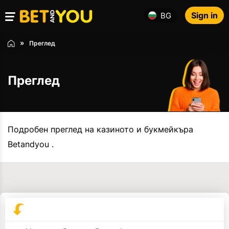
Sign in
BG
Преглед
Преглед
Подробен преглед на казиното и букмейкъра
Betandyou .