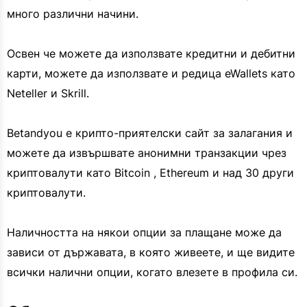
много различни начини.
Освен че можете да използвате кредитни и дебитни
карти, можете да използвате и редица eWallets като
Neteller и Skrill.
Betandyou е крипто-приятелски сайт за залагания и
можете да извършвате анонимни транзакции чрез
криптовалути като Bitcoin , Ethereum и над 30 други
криптовалути.
Наличността на някои опции за плащане може да
зависи от държавата, в която живеете, и ще видите
всички налични опции, когато влезете в профила си.